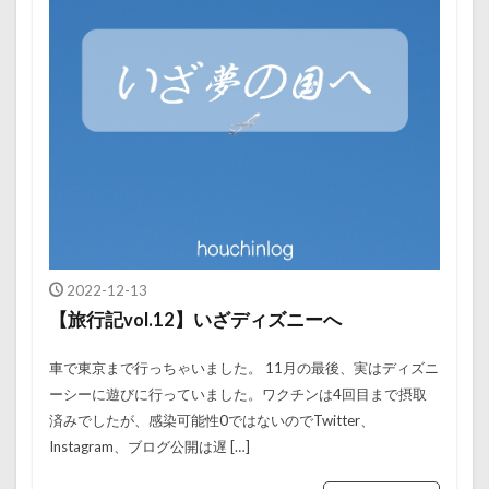
2022-12-13
【旅行記vol.12】いざディズニーへ
車で東京まで行っちゃいました。 11月の最後、実はディズニ
ーシーに遊びに行っていました。ワクチンは4回目まで摂取
済みでしたが、感染可能性0ではないのでTwitter、
Instagram、ブログ公開は遅 […]