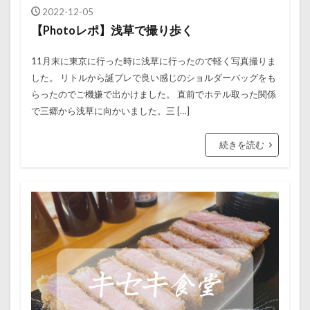
2022-12-05
【Photoレポ】浅草で撮り歩く
11月末に東京に行った時に浅草に行ったので軽く写真撮りま
した。 リトルから誕プレで良い感じのショルダーバッグをも
らったのでご機嫌で出かけました。 直前でホテル取った関係
で三郷から浅草に向かいました。三 […]
続きを読む