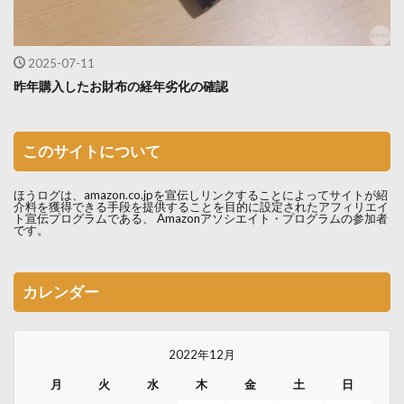
2025-07-11
昨年購入したお財布の経年劣化の確認
このサイトについて
ほうログは、amazon.co.jpを宣伝しリンクすることによってサイトが紹
介料を獲得できる手段を提供することを目的に設定されたアフィリエイ
ト宣伝プログラムである、 Amazonアソシエイト・プログラムの参加者
です。
カレンダー
2022年12月
月
火
水
木
金
土
日