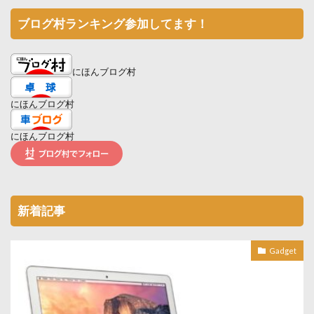
ブログ村ランキング参加してます！
にほんブログ村
にほんブログ村
にほんブログ村
新着記事
Gadget