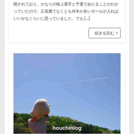
開されており、かなりの格上選手と予選であたることがわか
っていたので、正直勝てなくとも何本か良いボールが入れば
いいかなくらいに思っていました。でも […]
続きを読む