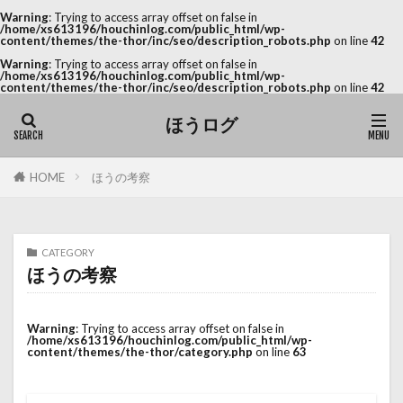
Warning
: Trying to access array offset on false in
/home/xs613196/houchinlog.com/public_html/wp-
content/themes/the-thor/inc/seo/description_robots.php
on line
42
Warning
: Trying to access array offset on false in
/home/xs613196/houchinlog.com/public_html/wp-
content/themes/the-thor/inc/seo/description_robots.php
on line
42
ほうログ
HOME
ほうの考察
CATEGORY
ほうの考察
Warning
: Trying to access array offset on false in
/home/xs613196/houchinlog.com/public_html/wp-
content/themes/the-thor/category.php
on line
63