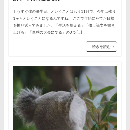
もうすぐ僕の誕生日、ということはもう11月で、今年は残り
1ヶ月ということになるんですね。 ここで年始にたてた目標
を振り返ってみました。「生活を整える」「修士論文を書き
上げる」「卓球の大会にでる」の3つ […]
続きを読む