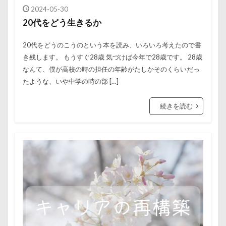
2024-05-30
20代をどう生きるか
20代をどうのこうのという本を読み、いろいろ考えたので書
き残します。 もうすぐ28歳 気づけば今年で28歳です。 28歳
なんて、僕が高校の時の担任の年齢がたしかそのくらいだっ
たような、いや中学の時の部 […]
続きを読む