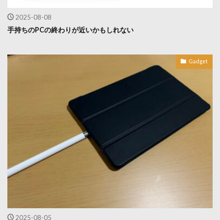
2025-08-08
手持ちのPCの終わりが近いかもしれない
Gadget
2025-08-05