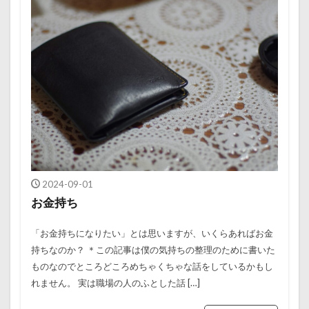
2024-09-01
お金持ち
「お金持ちになりたい」とは思いますが、いくらあればお金
持ちなのか？ ＊この記事は僕の気持ちの整理のために書いた
ものなのでところどころめちゃくちゃな話をしているかもし
れません。 実は職場の人のふとした話 […]