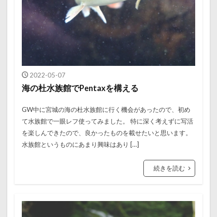
2022-05-07
海の杜水族館でPentaxを構える
GW中に宮城の海の杜水族館に行く機会があったので、初め
て水族館で一眼レフ使ってみました。 特に深く考えずに写活
を楽しんできたので、良かったものを載せたいと思います。
水族館というものにあまり興味はあり […]
続きを読む