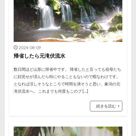
2024-08-09
帰省したら元滝伏流水
数日間ほど山形に帰省中です。 帰省したと言っても祖母たち
に顔見せが済んだら特にやることもないので暇なわけです。
となれば涼しそうなところで時間を潰そうと思い、象潟の元
滝伏流水へ。 これまでも何度もこのブ […]
続きを読む