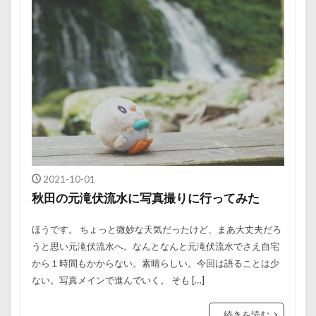
2021-10-01
秋田の元滝伏流水に写真撮りに行ってみた
ほうです。 ちょっと微妙な天気だったけど、まあ大丈夫だろ
うと思い元滝伏流水へ。なんとなんと元滝伏流水でさえ自宅
から１時間もかからない。素晴らしい。今回は語ることは少
ない。写真メインで進んでいく。 そも […]
続きを読む