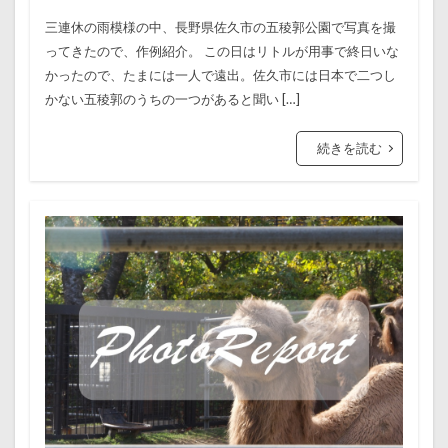
三連休の雨模様の中、長野県佐久市の五稜郭公園で写真を撮
ってきたので、作例紹介。 この日はリトルが用事で終日いな
かったので、たまには一人で遠出。佐久市には日本で二つし
かない五稜郭のうちの一つがあると聞い […]
続きを読む