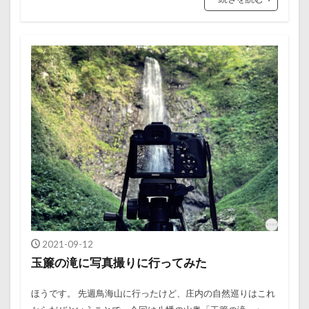
2021-09-12
玉簾の滝に写真撮りに行ってみた
ほうです。 先週鳥海山に行ったけど、庄内の自然巡りはこれ