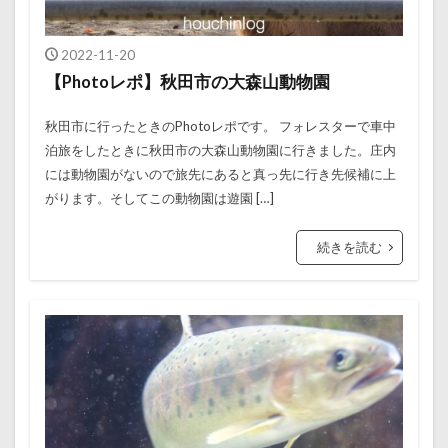
2022-11-20
【Photoレポ】秋田市の大森山動物園
秋田市に行ったときのPhotoレポです。 フォレスターで車中
泊旅をしたときに秋田市の大森山動物園に行きました。庄内
には動物園がないので旅先にあると真っ先に行き先候補に上
がります。そしてこの動物園は遊園 […]
続きを読む