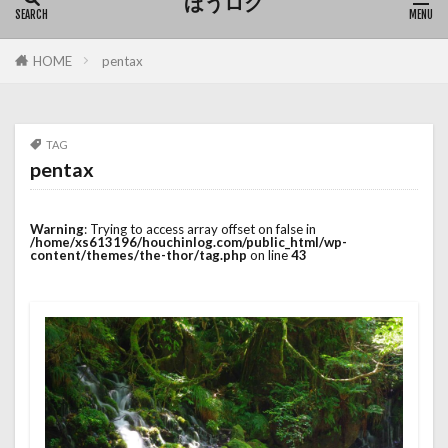
ほうログ
HOME
pentax
TAG
pentax
Warning
: Trying to access array offset on false in
/home/xs613196/houchinlog.com/public_html/wp-
content/themes/the-thor/tag.php
on line
43