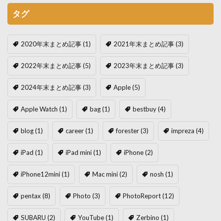
タグ
2020年末まとめ記事
(1)
2021年末まとめ記事
(3)
2022年末まとめ記事
(5)
2023年末まとめ記事
(3)
2024年末まとめ記事
(3)
Apple
(5)
Apple Watch
(1)
bag
(1)
bestbuy
(4)
blog
(1)
career
(1)
forester
(3)
impreza
(4)
iPad
(1)
iPad mini
(1)
iPhone
(2)
iPhone12mini
(1)
Mac mini
(2)
nosh
(1)
pentax
(8)
Photo
(3)
PhotoReport
(12)
SUBARU
(2)
YouTube
(1)
Zerbino
(1)