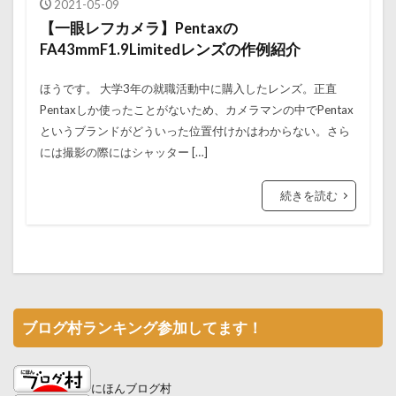
2021-05-09
【一眼レフカメラ】Pentaxの
FA43mmF1.9Limitedレンズの作例紹介
ほうです。 大学3年の就職活動中に購入したレンズ。正直
Pentaxしか使ったことがないため、カメラマンの中でPentax
というブランドがどういった位置付けかはわからない。さら
には撮影の際にはシャッター […]
続きを読む
ブログ村ランキング参加してます！
にほんブログ村