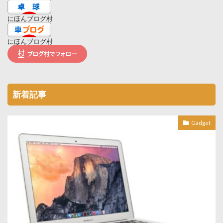
にほんブログ村
にほんブログ村
新着記事
Gadget