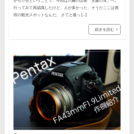
からだぜということで、今回は八幡の山奥「玉簾の滝」へ。
行ってみて再認識したけど、人が多かった、そうだここは酒
田の観光スポットなんだ。 さてと撮っ […]
続きを読む