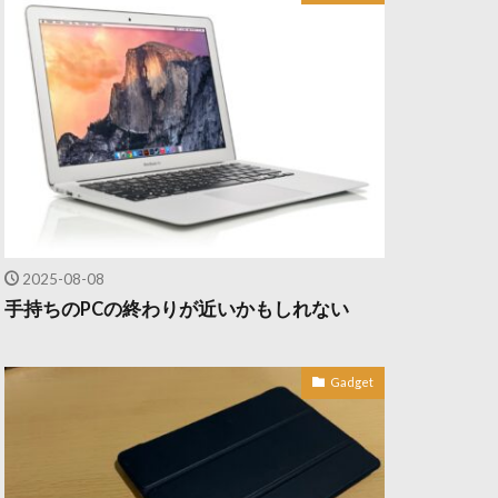
2025-08-08
手持ちのPCの終わりが近いかもしれない
Gadget