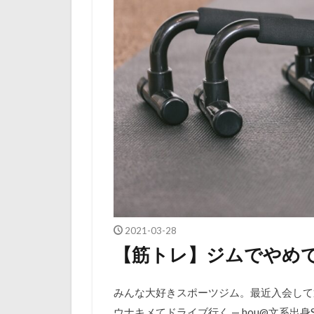
2021-03-28
【筋トレ】ジムでやめて
みんな大好きスポーツジム。最近入会して
ウナキメてドライブ行く — hou@文系出身Sierの