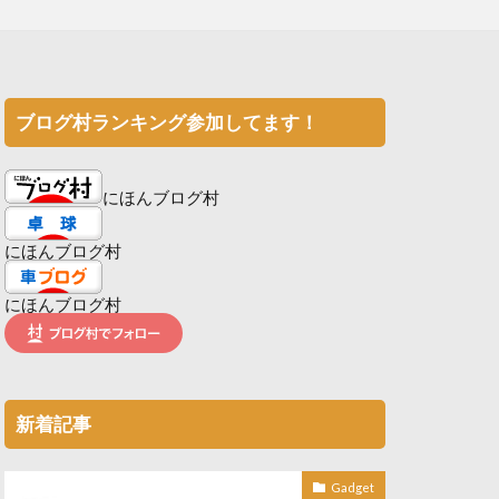
ブログ村ランキング参加してます！
にほんブログ村
にほんブログ村
にほんブログ村
新着記事
Gadget