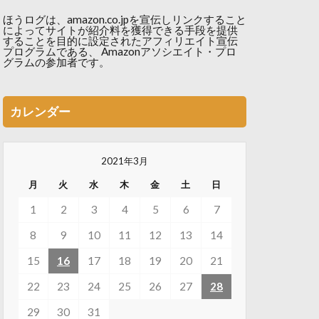
ほうログは、amazon.co.jpを宣伝しリンクすること
によってサイトが紹介料を獲得できる手段を提供
することを目的に設定されたアフィリエイト宣伝
プログラムである、 Amazonアソシエイト・プロ
グラムの参加者です。
カレンダー
2021年3月
月
火
水
木
金
土
日
1
2
3
4
5
6
7
8
9
10
11
12
13
14
15
16
17
18
19
20
21
22
23
24
25
26
27
28
29
30
31