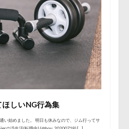
ほしいNG行為集
通い始めました。 明日も休みなので、ジム行ってサ
汚生活(転職中) (@hou_20200718) […]