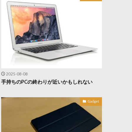
2025-08-08
手持ちのPCの終わりが近いかもしれない
Gadget