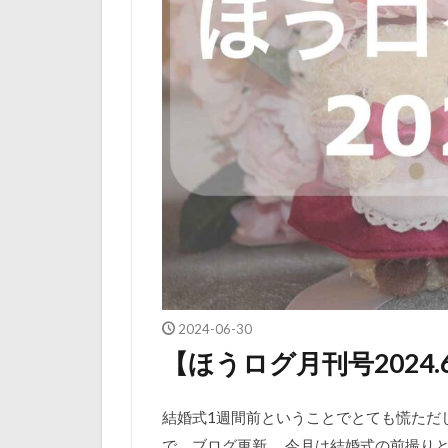
2024-06-30
【ほうログ月刊号2024
結婚式1週間前ということでとても慌ただ
で、ブログ更新。 今月は結婚式の前撮り