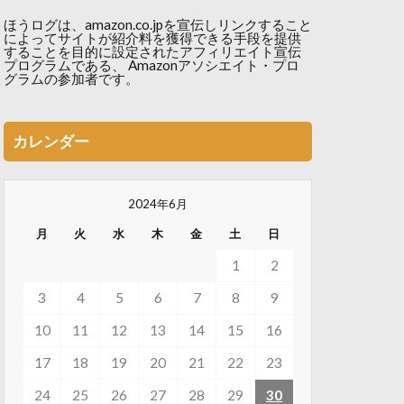
ほうログは、amazon.co.jpを宣伝しリンクすること
によってサイトが紹介料を獲得できる手段を提供
することを目的に設定されたアフィリエイト宣伝
プログラムである、 Amazonアソシエイト・プロ
グラムの参加者です。
カレンダー
2024年6月
月
火
水
木
金
土
日
1
2
3
4
5
6
7
8
9
10
11
12
13
14
15
16
17
18
19
20
21
22
23
24
25
26
27
28
29
30