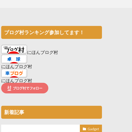
ブログ村ランキング参加してます！
にほんブログ村
にほんブログ村
にほんブログ村
新着記事
Gadget