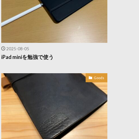
2025-08-05
iPad miniを勉強で使う
Goods