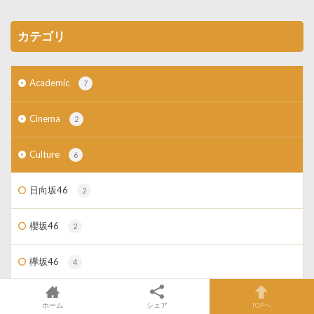
カテゴリ
Academic
7
Cinema
2
Culture
6
日向坂46
2
櫻坂46
2
欅坂46
4
Driving
21
ホーム
シェア
TOPへ