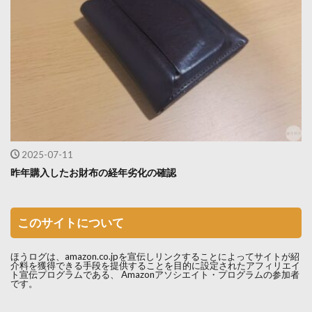
2025-07-11
昨年購入したお財布の経年劣化の確認
このサイトについて
ほうログは、amazon.co.jpを宣伝しリンクすることによってサイトが紹
介料を獲得できる手段を提供することを目的に設定されたアフィリエイ
ト宣伝プログラムである、 Amazonアソシエイト・プログラムの参加者
です。