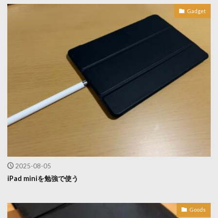
Gadget
2025-08-05
iPad miniを勉強で使う
Goods