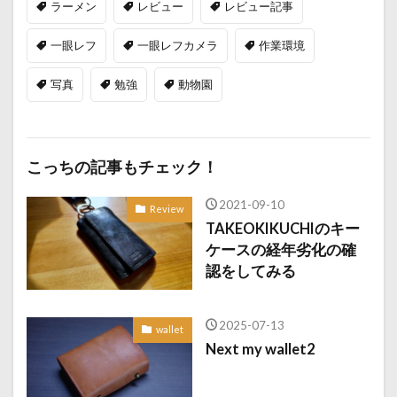
ラーメン
レビュー
レビュー記事
一眼レフ
一眼レフカメラ
作業環境
写真
勉強
動物園
こっちの記事もチェック！
2021-09-10
Review
TAKEOKIKUCHIのキー
ケースの経年劣化の確
認をしてみる
2025-07-13
wallet
Next my wallet2