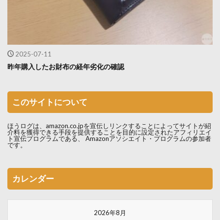
2025-07-11
昨年購入したお財布の経年劣化の確認
このサイトについて
ほうログは、amazon.co.jpを宣伝しリンクすることによってサイトが紹
介料を獲得できる手段を提供することを目的に設定されたアフィリエイ
ト宣伝プログラムである、 Amazonアソシエイト・プログラムの参加者
です。
カレンダー
2026年8月