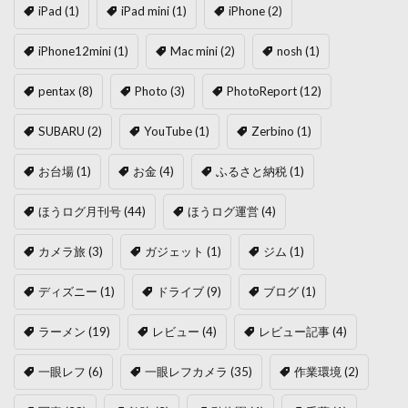
iPad
(1)
iPad mini
(1)
iPhone
(2)
iPhone12mini
(1)
Mac mini
(2)
nosh
(1)
pentax
(8)
Photo
(3)
PhotoReport
(12)
SUBARU
(2)
YouTube
(1)
Zerbino
(1)
お台場
(1)
お金
(4)
ふるさと納税
(1)
ほうログ月刊号
(44)
ほうログ運営
(4)
カメラ旅
(3)
ガジェット
(1)
ジム
(1)
ディズニー
(1)
ドライブ
(9)
ブログ
(1)
ラーメン
(19)
レビュー
(4)
レビュー記事
(4)
一眼レフ
(6)
一眼レフカメラ
(35)
作業環境
(2)