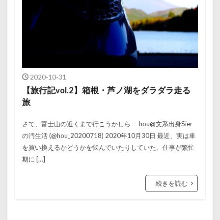
2020-10-31
【旅行記vol.2】箱根・芦ノ湖をダラダラ走る
旅
さて、富士山の近くまで行こうかしら — hou@文系出身Sier
の汚生活 (@hou_20200718) 2020年10月30日 最近、実は車
を買い換えるかどうかを悩んでいたりしていた。仕事が繁忙
期に […]
続きを読む