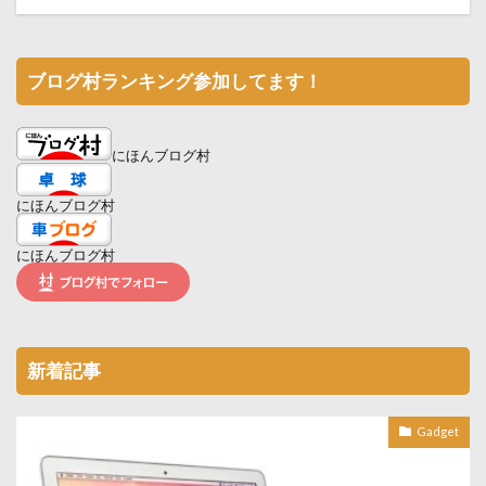
ブログ村ランキング参加してます！
にほんブログ村
にほんブログ村
にほんブログ村
新着記事
Gadget