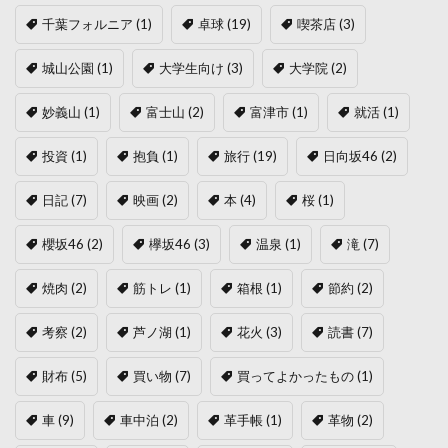
千葉フォルニア
(1)
卓球
(19)
喫茶店
(3)
城山公園
(1)
大学生向け
(3)
大学院
(2)
妙義山
(1)
富士山
(2)
富津市
(1)
就活
(1)
投資
(1)
抱負
(1)
旅行
(19)
日向坂46
(2)
日記
(7)
映画
(2)
本
(4)
桜
(1)
櫻坂46
(2)
欅坂46
(3)
温泉
(1)
滝
(7)
焼肉
(2)
筋トレ
(1)
箱根
(1)
節約
(2)
考察
(2)
芦ノ湖
(1)
花火
(3)
読書
(7)
財布
(5)
買い物
(7)
買ってよかったもの
(1)
車
(9)
車中泊
(2)
革手帳
(1)
革物
(2)