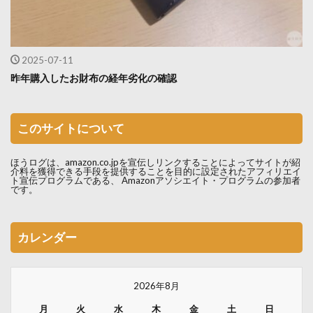
2025-07-11
昨年購入したお財布の経年劣化の確認
このサイトについて
ほうログは、amazon.co.jpを宣伝しリンクすることによってサイトが紹
介料を獲得できる手段を提供することを目的に設定されたアフィリエイ
ト宣伝プログラムである、 Amazonアソシエイト・プログラムの参加者
です。
カレンダー
2026年8月
月
火
水
木
金
土
日