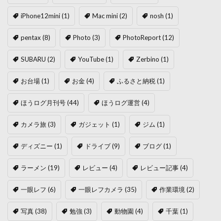
iPhone12mini
(1)
Mac mini
(2)
nosh
(1)
pentax
(8)
Photo
(3)
PhotoReport
(12)
SUBARU
(2)
YouTube
(1)
Zerbino
(1)
お台場
(1)
お金
(4)
ふるさと納税
(1)
ほうログ月刊号
(44)
ほうログ運営
(4)
カメラ旅
(3)
ガジェット
(1)
ジム
(1)
ディズニー
(1)
ドライブ
(9)
ブログ
(1)
ラーメン
(19)
レビュー
(4)
レビュー記事
(4)
一眼レフ
(6)
一眼レフカメラ
(35)
作業環境
(2)
写真
(38)
勉強
(3)
動物園
(4)
千葉
(1)