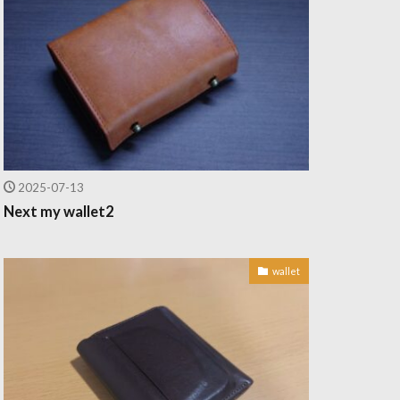
2025-07-13
Next my wallet2
wallet