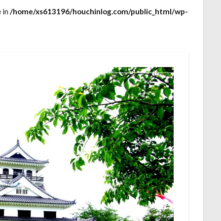
e in
/home/xs613196/houchinlog.com/public_html/wp-