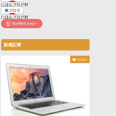
にほんブログ村
にほんブログ村
新着記事
Gadget