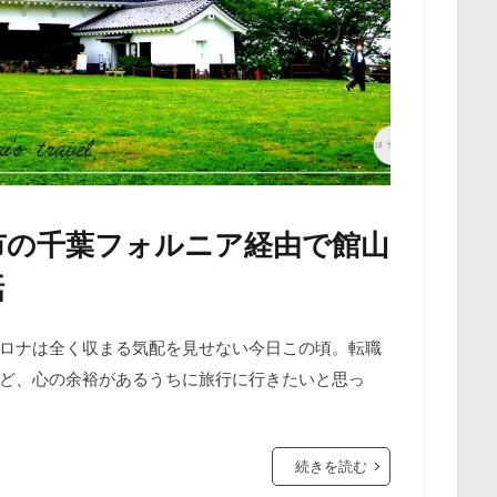
浦市の千葉フォルニア経由で館山
話
コロナは全く収まる気配を見せない今日この頃。転職
ど、心の余裕があるうちに旅行に行きたいと思っ
続きを読む