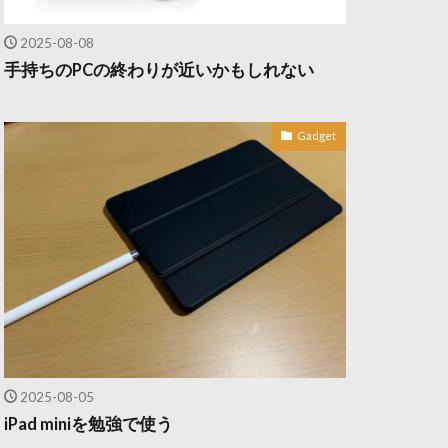
2025-08-08
手持ちのPCの終わりが近いかもしれない
Gadget
2025-08-05
iPad miniを勉強で使う