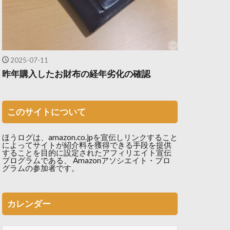
2025-07-11
昨年購入したお財布の経年劣化の確認
このサイトについて
ほうログは、amazon.co.jpを宣伝しリンクすること
によってサイトが紹介料を獲得できる手段を提供
することを目的に設定されたアフィリエイト宣伝
プログラムである、 Amazonアソシエイト・プロ
グラムの参加者です。
カレンダー