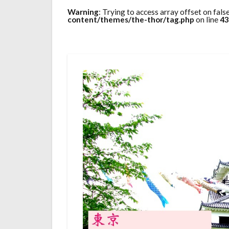
Warning
: Trying to access array offset on fals
content/themes/the-thor/tag.php
on line
43