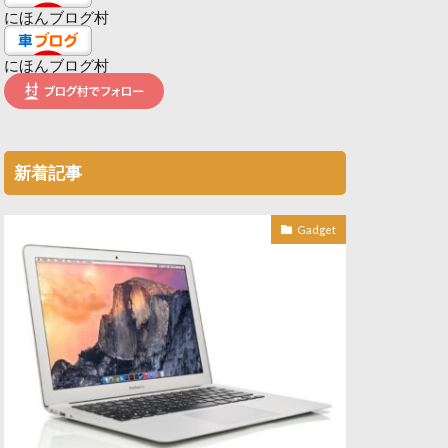
にほんブログ村
にほんブログ村
新着記事
Gadget