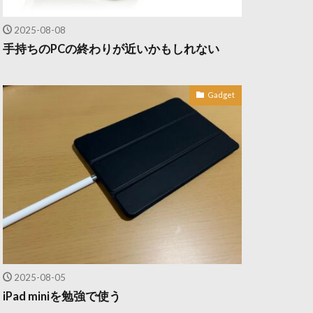
2025-08-08
手持ちのPCの終わりが近いかもしれない
Gadget
2025-08-05
iPad miniを勉強で使う