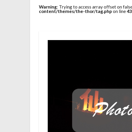
Warning
: Trying to access array offset on fals
content/themes/the-thor/tag.php
on line
43