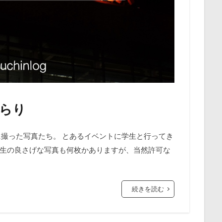
ぶらり
に撮った写真たち。 とあるイベントに学生と行ってき
生の良さげな写真も何枚かありますが、当然許可な
続きを読む