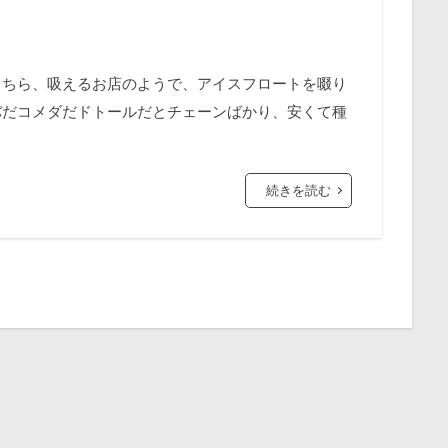
こちら、吸えるお店のようで、アイスフロートを啜り
バだコメダだドトールだとチェーンばかり、安くて種
続きを読む