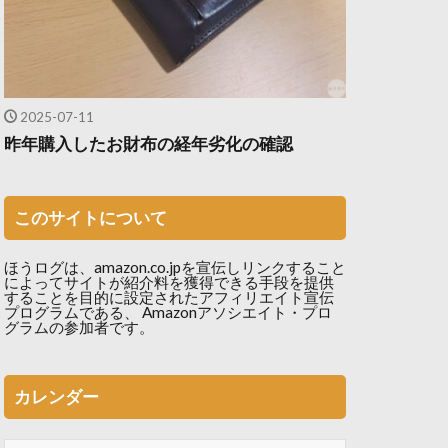
2025-07-11
昨年購入したお財布の経年劣化の確認
このサイトについて
ほうログは、amazon.co.jpを宣伝しリンクすること
によってサイトが紹介料を獲得できる手段を提供
することを目的に設定されたアフィリエイト宣伝
プログラムである、 Amazonアソシエイト・プロ
グラムの参加者です。
カレンダー