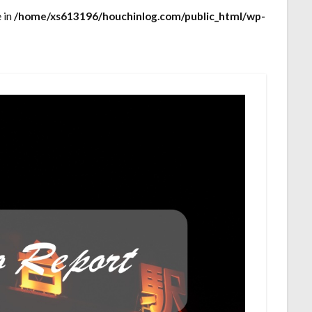
e in
/home/xs613196/houchinlog.com/public_html/wp-