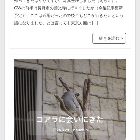
帰ってきたばかりですが、写真整理しました（えらい）。
GWの前半は長野市の善光寺に行きましたが（今後記事更新
予定）、ここは近場だったので後半もどこか行きたいという
話になりました。とは言っても東京方面は […]
続きを読む