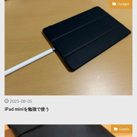
Gadget
2025-08-05
iPad miniを勉強で使う
Goods