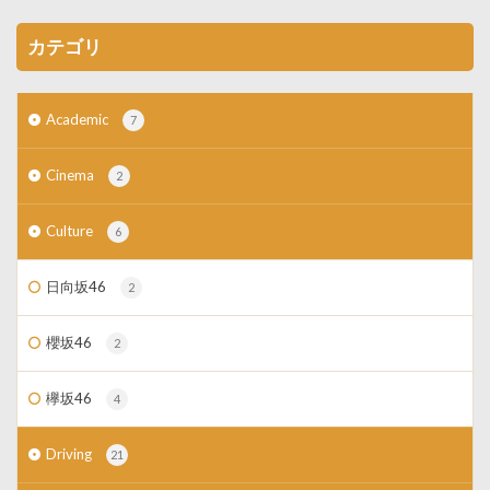
カテゴリ
Academic
7
Cinema
2
Culture
6
日向坂46
2
櫻坂46
2
欅坂46
4
Driving
21