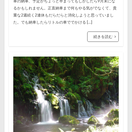
車の納車、予定がちょっと早まってもしかしたら9月末にな
るかもしれません。正直納車まで何もやる気がでなくて、貴
重な2週続く2連休もだらだらと消化しようと思っていまし
た。でも納車したらリトルの車ででかける […]
続きを読む