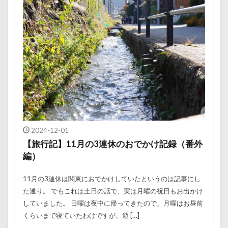
2024-12-01
【旅行記】11月の3連休のおでかけ記録（番外
編）
11月の3連休は関東におでかけしていたというのは記事にし
た通り。 でもこれは土日の話で、実は月曜の祝日もお出かけ
していました。 日曜は夜中に帰ってきたので、月曜はお昼前
くらいまで寝ていたわけですが、遊 […]