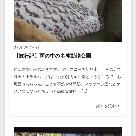
2025-05-04
【旅行記】雨の中の多摩動物公園
前回の旅行記の続きです。 ディズニーを切り上げ、その足で
町田のホテルへ。 泊まったのは万葉の湯というところで、お
風呂はもちろんのこと食事処や休憩処、マッサージ屋などが
ひとつになったちょっと高級な健康ラ […]
続きを読む