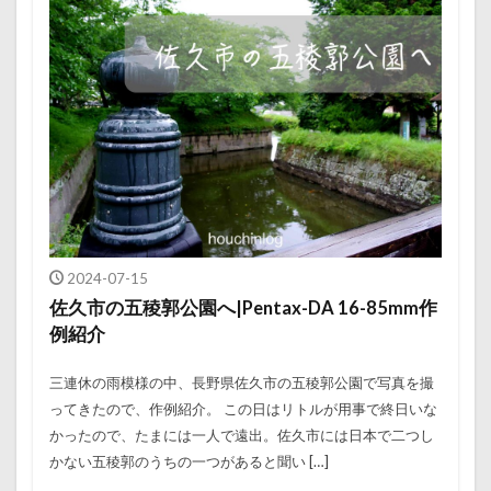
2024-07-15
佐久市の五稜郭公園へ|Pentax-DA 16-85mm作
例紹介
三連休の雨模様の中、長野県佐久市の五稜郭公園で写真を撮
ってきたので、作例紹介。 この日はリトルが用事で終日いな
かったので、たまには一人で遠出。佐久市には日本で二つし
かない五稜郭のうちの一つがあると聞い […]