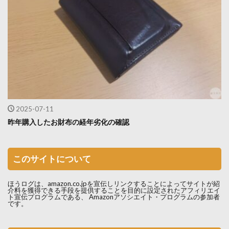
2025-07-11
昨年購入したお財布の経年劣化の確認
このサイトについて
ほうログは、amazon.co.jpを宣伝しリンクすることによってサイトが紹
介料を獲得できる手段を提供することを目的に設定されたアフィリエイ
ト宣伝プログラムである、 Amazonアソシエイト・プログラムの参加者
です。