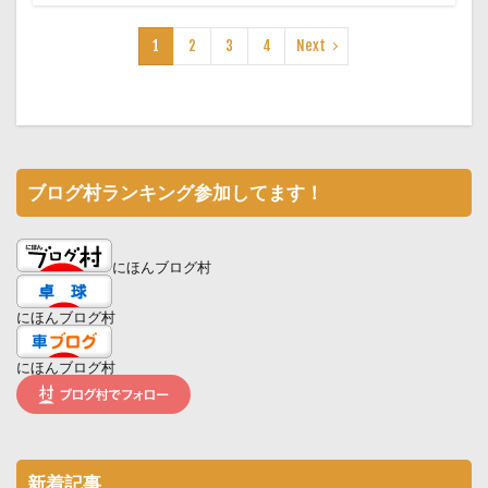
1
2
3
4
Next
ブログ村ランキング参加してます！
にほんブログ村
にほんブログ村
にほんブログ村
新着記事