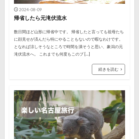
2024-08-09
帰省したら元滝伏流水
数日間ほど山形に帰省中です。 帰省したと言っても祖母たち
に顔見せが済んだら特にやることもないので暇なわけです。
となれば涼しそうなところで時間を潰そうと思い、象潟の元
滝伏流水へ。 これまでも何度もこのブ […]
続きを読む