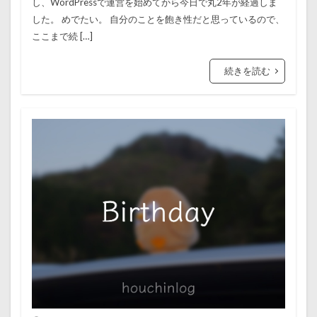
し、WordPressで運営を始めてから今日で丸2年が経過しま
した。 めでたい。 自分のことを飽き性だと思っているので、
ここまで続 […]
続きを読む