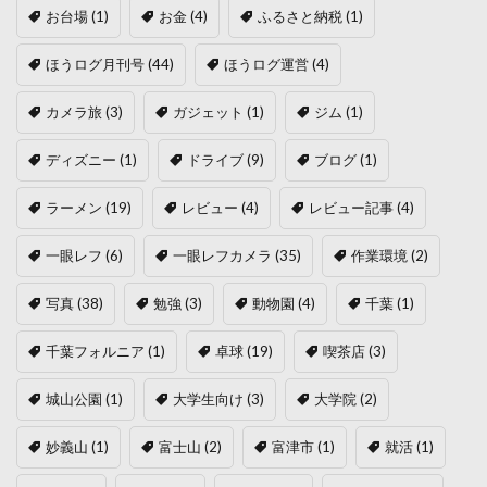
お台場
(1)
お金
(4)
ふるさと納税
(1)
ほうログ月刊号
(44)
ほうログ運営
(4)
カメラ旅
(3)
ガジェット
(1)
ジム
(1)
ディズニー
(1)
ドライブ
(9)
ブログ
(1)
ラーメン
(19)
レビュー
(4)
レビュー記事
(4)
一眼レフ
(6)
一眼レフカメラ
(35)
作業環境
(2)
写真
(38)
勉強
(3)
動物園
(4)
千葉
(1)
千葉フォルニア
(1)
卓球
(19)
喫茶店
(3)
城山公園
(1)
大学生向け
(3)
大学院
(2)
妙義山
(1)
富士山
(2)
富津市
(1)
就活
(1)