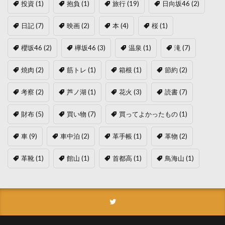
投資
(1)
抱負
(1)
旅行
(19)
日向坂46
(2)
日記
(7)
映画
(2)
本
(4)
桜
(1)
櫻坂46
(2)
欅坂46
(3)
温泉
(1)
滝
(7)
焼肉
(2)
筋トレ
(1)
箱根
(1)
節約
(2)
考察
(2)
芦ノ湖
(1)
花火
(3)
読書
(7)
財布
(5)
買い物
(7)
買ってよかったもの
(1)
車
(9)
車中泊
(2)
革手帳
(1)
革物
(2)
革靴
(1)
館山
(1)
首都高
(1)
鳥海山
(1)