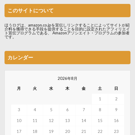
このサイトについて
ほうログは、amazon.co.jpを宣伝しリンクすることによってサイトが紹
介料を獲得できる手段を提供することを目的に設定されたアフィリエイ
ト宣伝プログラムである、 Amazonアソシエイト・プログラムの参加者
です。
カレンダー
2026年8月
月
火
水
木
金
土
日
1
2
3
4
5
6
7
8
9
10
11
12
13
14
15
16
17
18
19
20
21
22
23