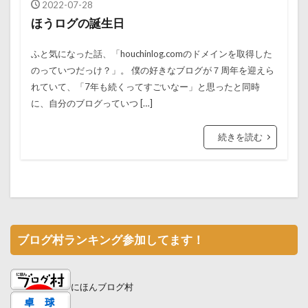
2022-07-28
ほうログの誕生日
ふと気になった話、「houchinlog.comのドメインを取得した
のっていつだっけ？」。 僕の好きなブログが７周年を迎えら
れていて、「7年も続くってすごいなー」と思ったと同時
に、自分のブログっていつ […]
続きを読む
ブログ村ランキング参加してます！
にほんブログ村