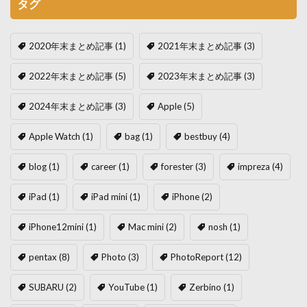
タグ
2020年末まとめ記事
(1)
2021年末まとめ記事
(3)
2022年末まとめ記事
(5)
2023年末まとめ記事
(3)
2024年末まとめ記事
(3)
Apple
(5)
Apple Watch
(1)
bag
(1)
bestbuy
(4)
blog
(1)
career
(1)
forester
(3)
impreza
(4)
iPad
(1)
iPad mini
(1)
iPhone
(2)
iPhone12mini
(1)
Mac mini
(2)
nosh
(1)
pentax
(8)
Photo
(3)
PhotoReport
(12)
SUBARU
(2)
YouTube
(1)
Zerbino
(1)